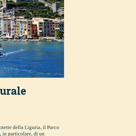
turale
tette della Liguria, il Parco
 in particolare, di un