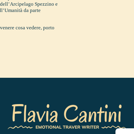
la dell’Arcipelago Spezzino e
l’Umanità da parte
 venere cosa vedere
,
porto