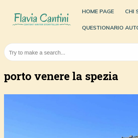
Skip
to
HOME PAGE
CHI
content
QUESTIONARIO AUT
Try to make a search...
porto venere la spezia