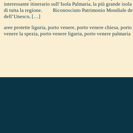
interessante itinerario sull’Isola Palmaria, la più grande iso
di tutta la regione. Riconosciuto Patrimonio Mondiale del
dell’Unesco, […]
aree protette liguria
,
porto venere
,
porto venere chiesa
,
porto
venere la spezia
,
porto venere liguria
,
porto venere palmaria