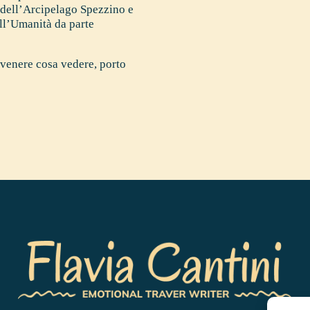
la dell’Arcipelago Spezzino e
l’Umanità da parte
 venere cosa vedere
,
porto