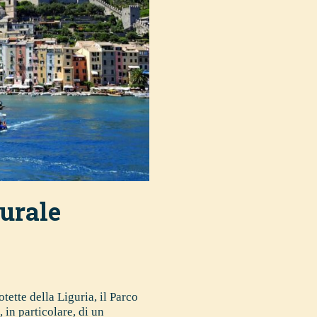
turale
tette della Liguria, il Parco
 in particolare, di un