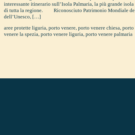
interessante itinerario sull’Isola Palmaria, la più grande iso
di tutta la regione. Riconosciuto Patrimonio Mondiale del
dell’Unesco, […]
aree protette liguria
,
porto venere
,
porto venere chiesa
,
porto
venere la spezia
,
porto venere liguria
,
porto venere palmaria