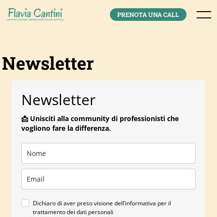
Skip
to
Menu
PRENOTA UNA CALL
content
Newsletter
Newsletter
📩
Unisciti alla community di professionisti che
vogliono fare la differenza.
Dichiaro di aver preso visione dell’informativa per il
trattamento dei dati personali