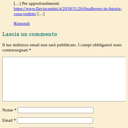
[…] Per approfondimenti:
https://www.flaviacantini.it/2018/11/26/finalborgo-in-liguria-
cosa-vedere/
[…]
Rispondi
Lascia un commento
Il tuo indirizzo email non sarà pubblicato.
I campi obbligatori sono
contrassegnati
*
Nome
*
Email
*