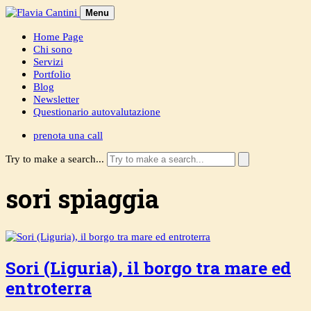
Skip
Menu
to
content
Home Page
Chi sono
Servizi
Portfolio
Blog
Newsletter
Questionario autovalutazione
prenota una call
Try to make a search...
sori spiaggia
Sori (Liguria), il borgo tra mare ed
entroterra