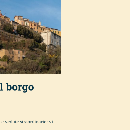
il borgo
 e vedute straordinarie: vi