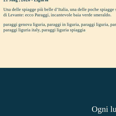
Una delle spiagge più belle d’Italia, una delle poche spiagge
di Levante: ecco Paraggi, incantevole baia verde smeraldo.
paraggi genova liguria
,
paraggi in liguria
,
paraggi liguria
,
par
paraggi liguria italy
,
paraggi liguria spiaggia
Ogni lu