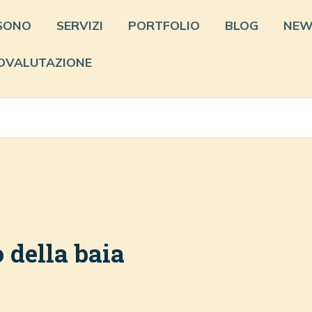
 SONO
SERVIZI
PORTFOLIO
BLOG
NEW
OVALUTAZIONE
o della baia