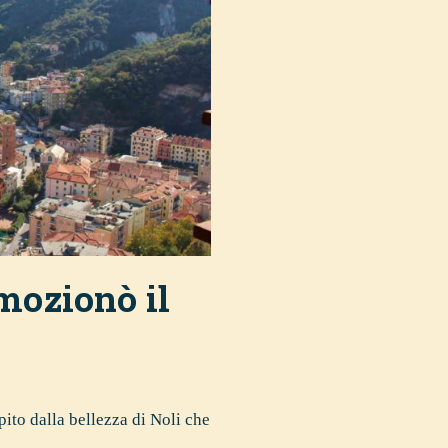
emozionò il
pito dalla bellezza di Noli che