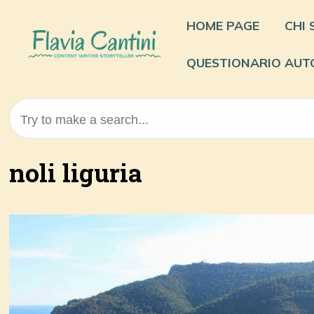
Skip
to
HOME PAGE
CHI
content
QUESTIONARIO AUT
Try to make a search...
noli liguria