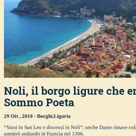
Noli, il borgo ligure che 
Sommo Poeta
29 Ott , 2018 -
Borghi
,
Liguria
“Vassi in San Leo e discensi in Noli”: anche Dante rimase col
ammirò andando in Francia nel 1306.