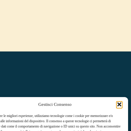
Gestisci Consenso
re le migliori esperienze, utilizziamo tecnologie come i cookie per memorizzare e/o
alle informazioni del dispositivo. Il consenso a queste tecnologie ci permetterà di
e dati come il comportamento di navigazione o ID unici su questo sito. Non acconsentire