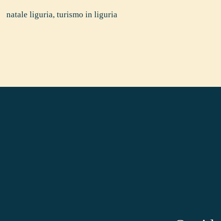
natale liguria
,
turismo in liguria