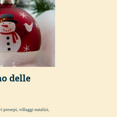
no delle
i presepi, villaggi natalizi,