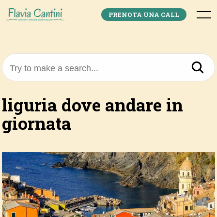
Skip
to
Menu
PRENOTA UNA CALL
content
Try to make a search...
liguria dove andare in
giornata