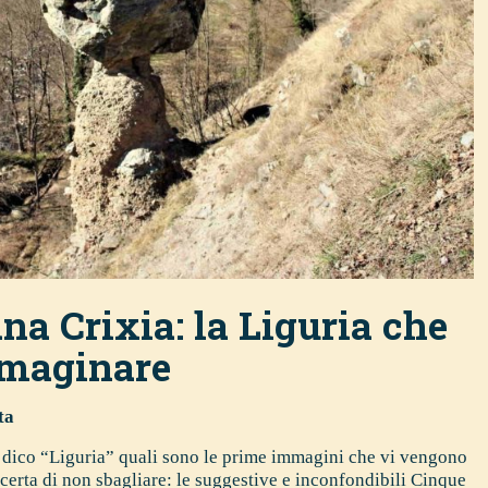
na Crixia: la Liguria che
mmaginare
ta
dico “Liguria” quali sono le prime immagini che vi vengono
erta di non sbagliare: le suggestive e inconfondibili Cinque