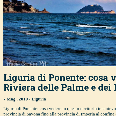
Liguria di Ponente: cosa v
Riviera delle Palme e dei 
7 Mag , 2019 -
Liguria
Liguria di Ponente: cosa vedere in questo territorio incantevo
provincia di Savona fino alla provincia di Imperia al confine