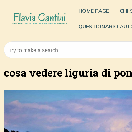
Skip
to
HOME PAGE
CHI
content
QUESTIONARIO AUT
Try to make a search...
cosa vedere liguria di po