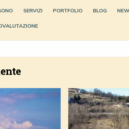
 SONO
SERVIZI
PORTFOLIO
BLOG
NEW
OVALUTAZIONE
nente