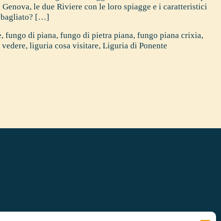
 Genova, le due Riviere con le loro spiagge e i caratteristici
bagliato? […]
e
,
fungo di piana
,
fungo di pietra piana
,
fungo piana crixia
,
a vedere
,
liguria cosa visitare
,
Liguria di Ponente