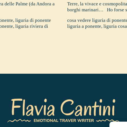
iera delle Palme (da Andora a
Terre, la vivace e cosmopolita
borghi marinari… Ho forse s
Ponente
,
liguria di ponente
cosa vedere liguria di ponent
ponente
,
liguria riviera di
liguria a ponente
,
liguria cos