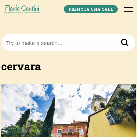
Skip
to
Menu
PRENOTA UNA CALL
content
Try to make a search...
cervara