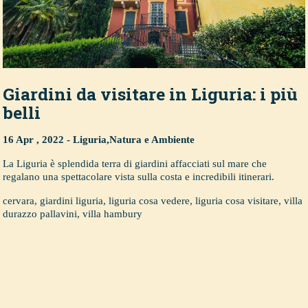
Giardini da visitare in Liguria: i più
belli
16 Apr , 2022 -
Liguria
,
Natura e Ambiente
La Liguria è splendida terra di giardini affacciati sul mare che
regalano una spettacolare vista sulla costa e incredibili itinerari.
cervara
,
giardini liguria
,
liguria cosa vedere
,
liguria cosa visitare
,
villa
durazzo pallavini
,
villa hambury