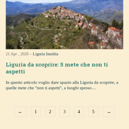
21 Apr , 2020 –
Liguria Insolita
Liguria da scoprire: 5 mete che non ti
aspetti
In questo articolo voglio dare spazio alla Liguria da scoprire, a
quelle mete che "non ti aspetti", a luoghi spesso…
←
1
2
3
4
5
→