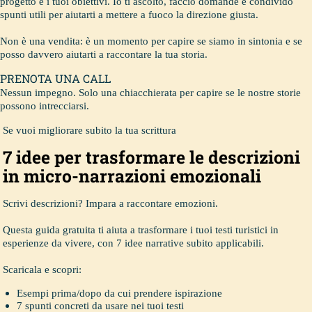
progetto e i tuoi obiettivi. Io ti ascolto, faccio domande e condivido
spunti utili per aiutarti a mettere a fuoco la direzione giusta.
Non è una vendita: è un momento per capire se siamo in sintonia e se
posso davvero aiutarti a raccontare la tua storia.
PRENOTA UNA CALL
Nessun impegno. Solo una chiacchierata per capire se le nostre storie
possono intrecciarsi.
Se vuoi migliorare subito la tua scrittura
7 idee per trasformare le descrizioni
in micro-narrazioni emozionali
Scrivi descrizioni? Impara a raccontare emozioni.
Questa guida gratuita ti aiuta a trasformare i tuoi testi turistici in
esperienze da vivere, con 7 idee narrative subito applicabili.
Scaricala e scopri:
Esempi prima/dopo da cui prendere ispirazione
7 spunti concreti da usare nei tuoi testi