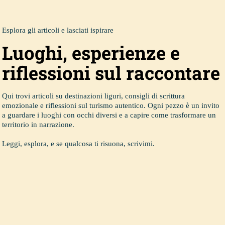
Esplora gli articoli e lasciati ispirare
Luoghi, esperienze e
riflessioni sul raccontare
Qui trovi articoli su destinazioni liguri, consigli di scrittura
emozionale e riflessioni sul turismo autentico. Ogni pezzo è un invito
a guardare i luoghi con occhi diversi e a capire come trasformare un
territorio in narrazione.
Leggi, esplora, e se qualcosa ti risuona, scrivimi.