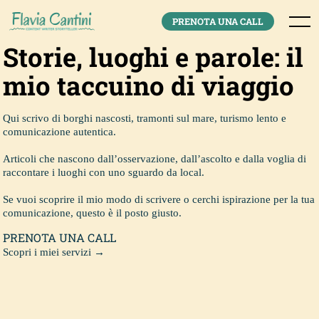
Skip
to
Menu
PRENOTA UNA CALL
content
Storie, luoghi e parole: il
mio taccuino di viaggio
Qui scrivo di borghi nascosti, tramonti sul mare, turismo lento e
comunicazione autentica.
Articoli che nascono dall’osservazione, dall’ascolto e dalla voglia di
raccontare i luoghi con uno sguardo da local.
Se vuoi scoprire il mio modo di scrivere o cerchi ispirazione per la tua
comunicazione, questo è il posto giusto.
PRENOTA UNA CALL
Scopri i miei servizi →